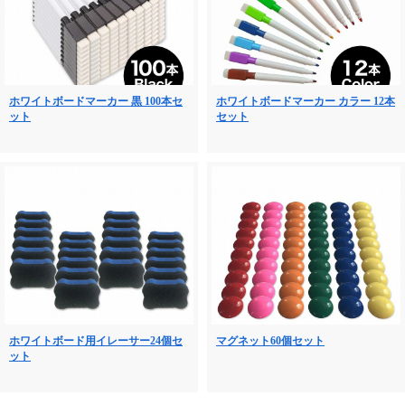
ホワイトボードマーカー 黒 100本セ
ホワイトボードマーカー カラー 12本
ット
セット
ホワイトボード用イレーサー24個セ
マグネット60個セット
ット