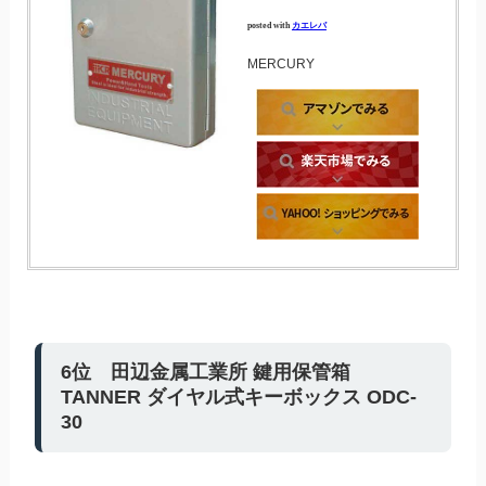
posted with
カエレバ
MERCURY
6位 田辺金属工業所 鍵用保管箱
TANNER ダイヤル式キーボックス ODC-
30