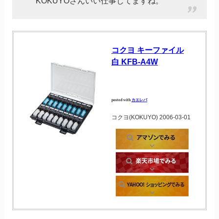
KOKUYOさんいい仕事してますね。
コクヨ キーファイル
白 KFB-A4W
posted with
カエレバ
コクヨ(KOKUYO) 2006-03-01