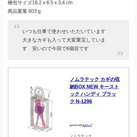
梱包サイズ18.2 x 6.5 x 3.4 cm
商品重量 603 g
いつも仕事で使わせいただいています
大きなカギも入って大変重宝していま
す 安いので今回で6個目です
ノムラテック カギの収
納BOX NEW キースト
ック ハンディ ブラッ
ク N-1296
posted with
カエレバ
ノムラテック