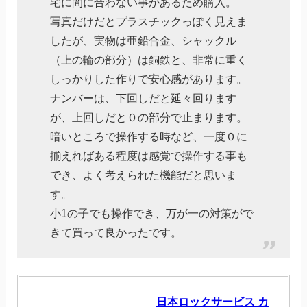
宅に間に合わない事があるため購入。
写真だけだとプラスチックっぽく見えま
したが、実物は亜鉛合金、シャックル
（上の輪の部分）は銅鉄と、非常に重く
しっかりした作りで安心感があります。
ナンバーは、下回しだと延々回ります
が、上回しだと０の部分で止まります。
暗いところで操作する時など、一度０に
揃えればある程度は感覚で操作する事も
でき、よく考えられた機能だと思いま
す。
小1の子でも操作でき、万が一の対策がで
きて買って良かったです。
日本ロックサービス カ