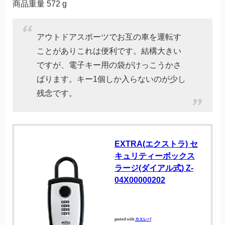
商品重量 572 g
アウトドアスポーツでお互の車を運転す
ことがありこれは便利です。結構大きい
ですが、電子キー用の袋がけっこうかさ
ばります。キー1個しか入らないのが少し
残念です。
EXTRA(エクストラ) セ
キュリティーボックス
ラージ(ダイアル式) Z-
04X00000202
posted with
カエレバ