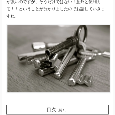
が強いのですが、そうだけではない！意外と便利カ
モ！！ということが分かりましたのでお話していきま
すね。
目次
［開く］