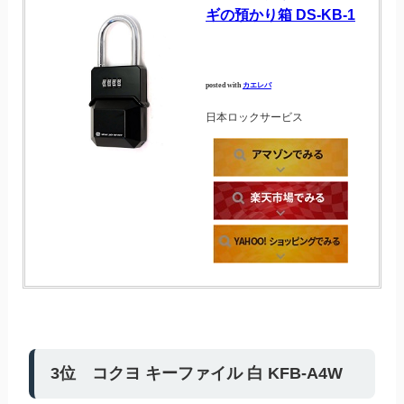
ギの預かり箱 DS-KB-1
posted with
カエレバ
日本ロックサービス
3位 コクヨ キーファイル 白 KFB-A4W