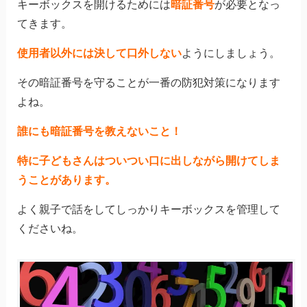
キーボックスを開けるためには
暗証番号
が必要となっ
てきます。
使用者以外には決して口外しない
ようにしましょう。
その暗証番号を守ることが一番の防犯対策になります
よね。
誰にも暗証番号を教えないこと！
特に子どもさんはついつい口に出しながら開けてしま
うことがあります。
よく親子で話をしてしっかりキーボックスを管理して
くださいね。