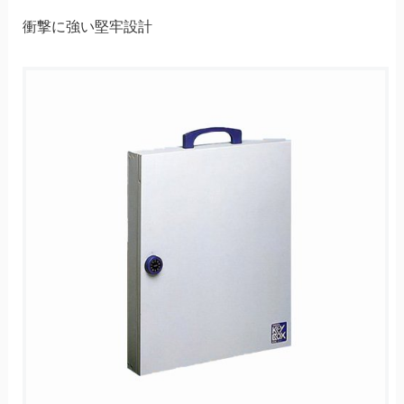
衝撃に強い堅牢設計