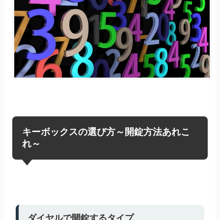
キーボックスの選び方～開錠方法あれこ
れ～
ダイヤルで開錠するタイプ