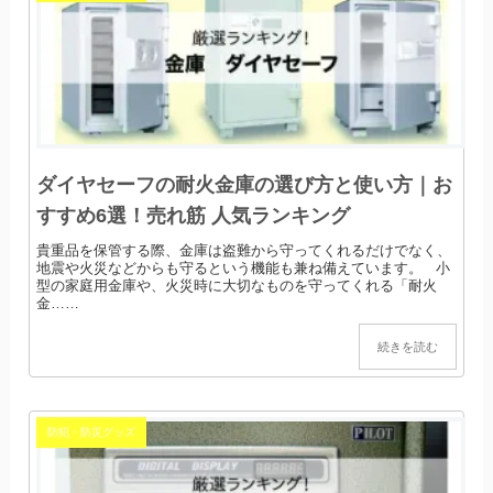
ダイヤセーフの耐火金庫の選び方と使い方｜お
すすめ6選！売れ筋 人気ランキング
貴重品を保管する際、金庫は盗難から守ってくれるだけでなく、
地震や火災などからも守るという機能も兼ね備えています。 小
型の家庭用金庫や、火災時に大切なものを守ってくれる「耐火
金……
続きを読む
防犯・防災グッズ