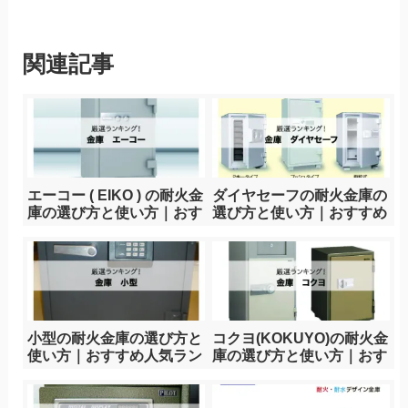
関連記事
エーコー ( EIKO ) の耐火金
ダイヤセーフの耐火金庫の
庫の選び方と使い方｜おす
選び方と使い方｜おすすめ
すめ7選！売れ筋 人気ラン
6選！売れ筋 人気ランキン
キング
グ
小型の耐火金庫の選び方と
コクヨ(KOKUYO)の耐火金
使い方｜おすすめ人気ラン
庫の選び方と使い方｜おす
キング7選！
すめ7選！売れ筋 人気ラン
キング