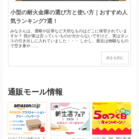
小型の耐火金庫の選び方と使い方｜おすすめ人
気ランキング7選！
みなさんは、通帳や証券など大切なものはどこに保管されていま
すか？ 我が家は言っていいものか分からないですけど、実はタン
スの引き出しに入れていました・・・ しかし、最近は物騒なもの
で空き巣や……
続きを読む
通販モール情報
とにかくプライム会員になる。ア
とにかく5日、15日、25日に買い物