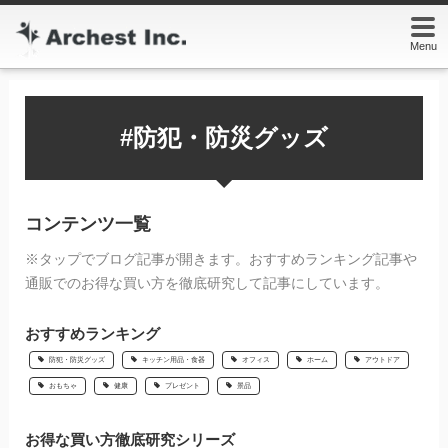
Menu
#防犯・防災グッズ
コンテンツ一覧
※タップでブログ記事が開きます。おすすめランキング記事や
通販でのお得な買い方を徹底研究して記事にしています。
おすすめランキング
防犯・防災グッズ
キッチン用品・食器
オフィス
ホーム
アウトドア
おもちゃ
健康
プレゼント
景品
お得な買い方徹底研究シリーズ