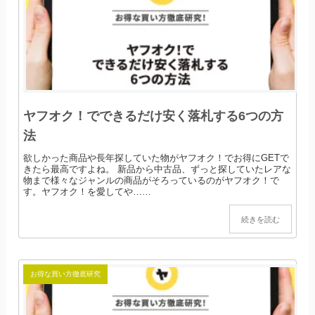
ヤフオク！でできるだけ安く落札する6つの方
法
欲しかった商品や長年探していた物がヤフオク！でお得にGETで
きたら最高ですよね。 新品から中古品、ずっと探していたレアな
物まで様々なジャンルの商品がそろっているのがヤフオク！で
す。ヤフオク！を愛してや……
続きを読む
お得な買い方徹底研究