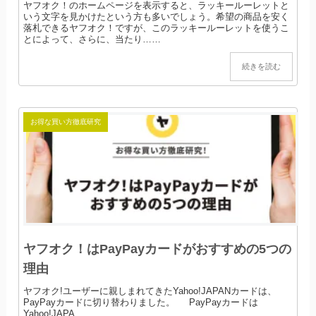
ヤフオク！のホームページを表示すると、ラッキールーレットと
いう文字を見かけたという方も多いでしょう。希望の商品を安く
落札できるヤフオク！ですが、このラッキールーレットを使うこ
とによって、さらに、当たり……
続きを読む
お得な買い方徹底研究
ヤフオク！はPayPayカードがおすすめの5つの
理由
ヤフオク!ユーザーに親しまれてきたYahoo!JAPANカードは、
PayPayカードに切り替わりました。 PayPayカードは
Yahoo!JAPA……