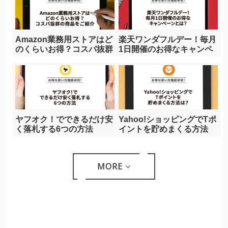
Amazon業務用ストアはど
楽天ワンダフルデー！毎月
のくらいお得？コスパ抜群
1日開催のお得なキャンペ
の商品をご紹介
ーンとは？
ヤフオク！でできるだけ安
Yahoo!ショッピングでTポ
く落札する6つの方法
イントを貯めまくる方法
は？
MORE