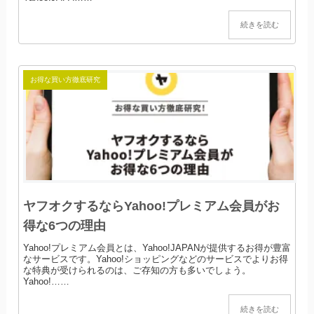
続きを読む
お得な買い方徹底研究
ヤフオクするならYahoo!プレミアム会員がお
得な6つの理由
Yahoo!プレミアム会員とは、Yahoo!JAPANが提供するお得が豊富
なサービスです。Yahoo!ショッピングなどのサービスでよりお得
な特典が受けられるのは、ご存知の方も多いでしょう。
Yahoo!……
続きを読む