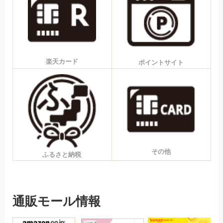
楽天カード
ポイントサイト
その他
ふるさと納税
通販モール情報