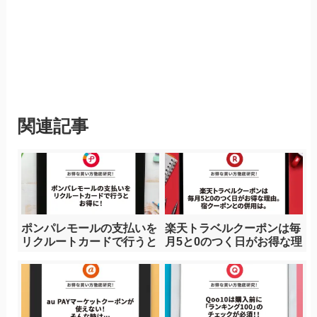
関連記事
ポンパレモールの支払いを
楽天トラベルクーポンは毎
リクルートカードで行うと
月5と0のつく日がお得な理
お得に！
由。宿クーポンとの併用
は。