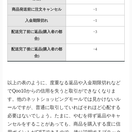
商品発送前に注文キャンセル
−1
入金期限切れ
−1
配送完了前に返品(購入者の都
−3
合)
配送完了後に返品(購入者の都
−4
合)
以上の表のように、度重なる返品や入金期限切れなど
でQoo10からの信用を失うと取引ができなくなりま
す。他のネットショッピングモールでは見かけないル
ールですが、普通に取引していればそれほど心配する
必要はないでしょう。たまに、やむを得ず返品やキャ
ンセルをすることがあっても、商品を購入する度に信