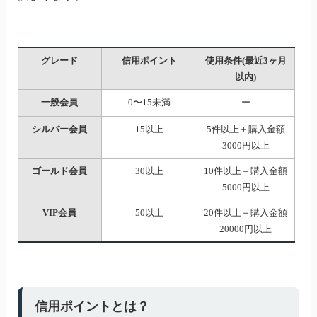
グレード
信用ポイント
使用条件(最近3ヶ月
以内)
一般会員
0〜15未満
ー
シルバー会員
15以上
5件以上＋購入金額
3000円以上
ゴールド会員
30以上
10件以上＋購入金額
5000円以上
VIP会員
50以上
20件以上＋購入金額
20000円以上
信用ポイントとは？