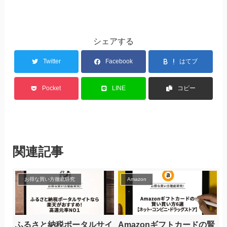
シェアする
Twitter
Facebook
はてブ
Pocket
LINE
コピー
関連記事
お得な買い方徹底研究
Amazon
ふるさと納税ポータルサイ
Amazonギフトカードの賢