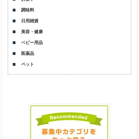
調味料
日用雑貨
美容・健康
ベビー用品
医薬品
ペット