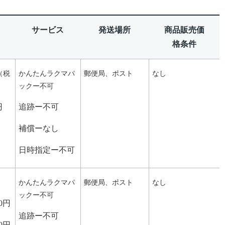
サービス
発送場所
商品販売価
格条件
（税
かんたんラクマパ
郵便局、ポスト
なし
ックー不可
円
追跡ー不可
補償ーなし
日時指定ー不可
かんたんラクマパ
郵便局、ポスト
なし
ックー不可
0円
追跡ー不可
0円