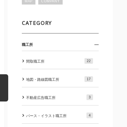
MAP
COMPANY
CATEGORY
職工所
22
間取職工所
17
地図・路線図職工所
3
不動産広告職工所
4
パース・イラスト職工所