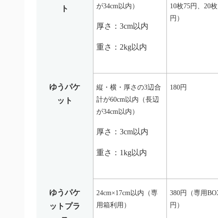
が34cm以内）
10枚75円、20枚
ト
円）
厚さ：3cm以内
重さ：2kg以内
ゆうパケ
縦・横・厚さの3辺合
180円
計が60cm以内（長辺
ット
が34cm以内）
厚さ：3cm以内
重さ：1kg以内
ゆうパケ
24cm×17cm以内（専
380円（専用BO
用箱利用）
円）
ットプラ