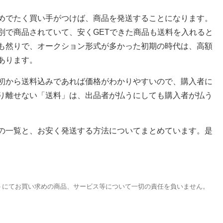
めでたく買い手がつけば、商品を発送することになります。
別で商品されていて、安くGETできた商品も送料を入れると
も然りで、オークション形式が多かった初期の時代は、高額
あります。
初から送料込みであれば価格がわかりやすいので、購入者に
り離せない「送料」は、出品者が払うにしても購入者が払う
の一覧と、お安く発送する方法についてまとめています。是
トにてお買い求めの商品、サービス等について一切の責任を負いません。