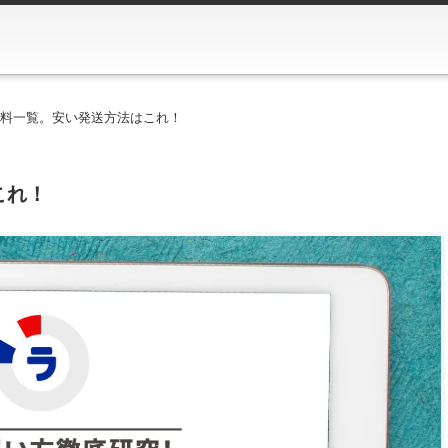
送料一覧。安い発送方法はこれ！
これ！