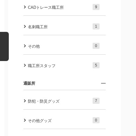
9
CADトレース職工所
1
名刺職工所
0
その他
5
職工所スタッフ
通販所
7
防犯・防災グッズ
0
その他グッズ