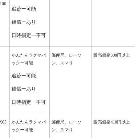
100
追跡ー可能
補償ーあり
日時指定ー不可
かんたんラクマパ
郵便局、ローソ
販売価格300円以上
ックー可能
ン、スマり
追跡ー可能
補償ーあり
日時指定ー不可
X65
かんたんラクマパ
郵便局、ローソ
販売価格410円以上
ックー可能
ン、スマり