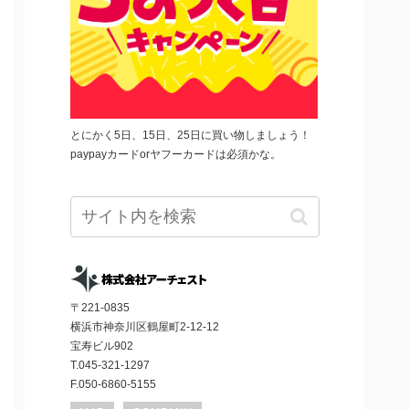
とにかく5日、15日、25日に買い物しましょう！
paypayカードorヤフーカードは必須かな。
〒221-0835
横浜市神奈川区鶴屋町2-12-12
宝寿ビル902
T.045-321-1297
F.050-6860-5155