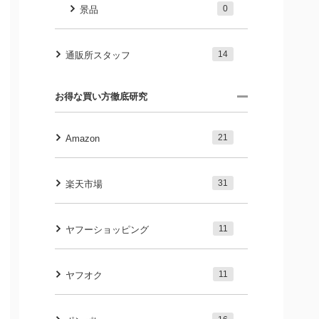
0
景品
14
通販所スタッフ
お得な買い方徹底研究
21
Amazon
31
楽天市場
11
ヤフーショッピング
11
ヤフオク