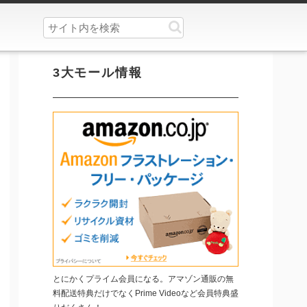
3大モール情報
とにかくプライム会員になる。アマゾン通販の無
料配送特典だけでなくPrime Videoなど会員特典盛