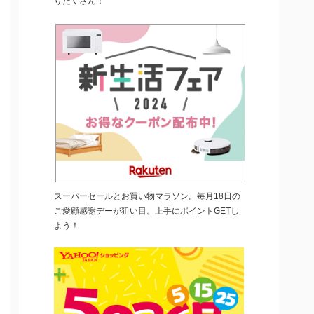
りだくさん！
スーパーセールとお買い物マラソン。毎月18日の
ご愛顧感謝デーが狙い目。上手にポイントGETし
よう！