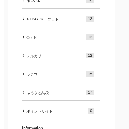
16
ポンパレ
12
au PAY マーケット
13
Qoo10
12
メルカリ
15
ラクマ
17
ふるさと納税
0
ポイントサイト
Information