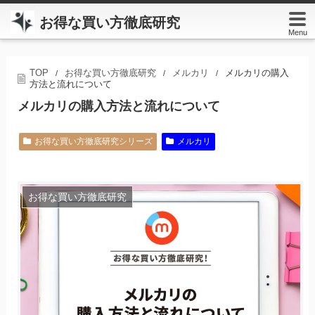
お得な買い方徹底研究
Menu
TOP
お得な買い方徹底研究
メルカリ
メルカリの購入
/
/
/
方法と流れについて
メルカリの購入方法と流れについて
お得な買い方徹底研究シリーズ
メルカリ
お得な買い方徹底研究