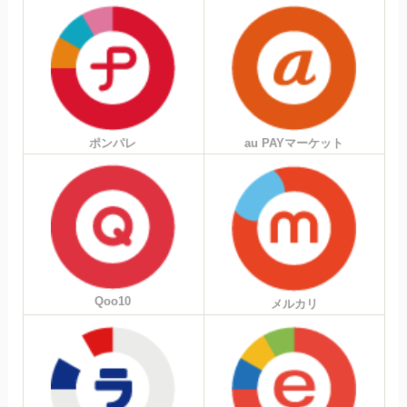
ポンパレ
au PAYマーケット
Qoo10
メルカリ