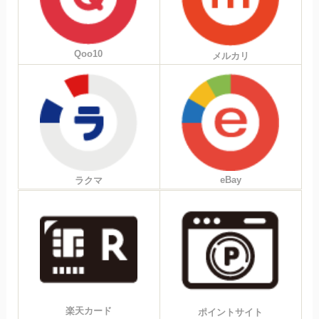
Qoo10
メルカリ
eBay
ラクマ
楽天カード
ポイントサイト