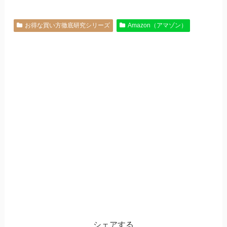
お得な買い方徹底研究シリーズ
Amazon（アマゾン）
シェアする