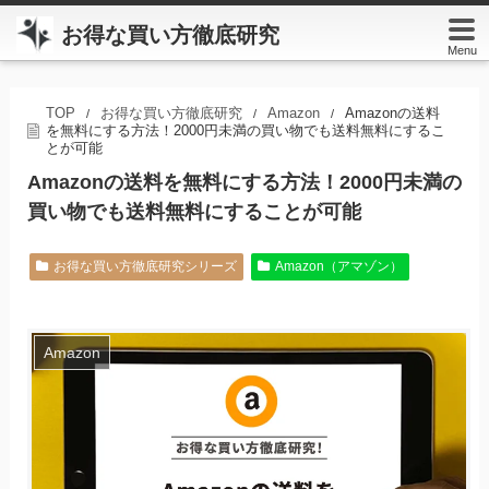
お得な買い方徹底研究
Menu
TOP
お得な買い方徹底研究
Amazon
Amazonの送料
/
/
/
を無料にする方法！2000円未満の買い物でも送料無料にするこ
とが可能
Amazonの送料を無料にする方法！2000円未満の
買い物でも送料無料にすることが可能
お得な買い方徹底研究シリーズ
Amazon（アマゾン）
Amazon