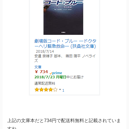
上記の文庫本だと734円で配送料無料と記載されていま
すね。