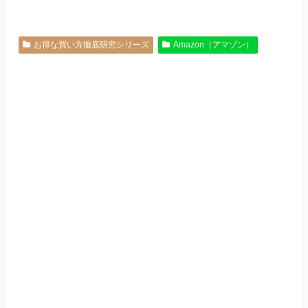
お得な買い方徹底研究シリーズ
Amazon（アマゾン）