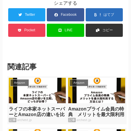
シェアする
Twitter
Facebook
はてブ
Pocket
LINE
コピー
関連記事
Amazon
Amazon
ライフの本家ネットスーパ
Amazonプライム会員の特
ーとAmazon店の違いを比
典 メリットを最大限利用
較。どっちがお得？
する方法とは？
記事
archest.jp
記事
archest.jp