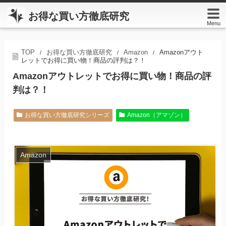
お得な買い方徹底研究
Menu
TOP
お得な買い方徹底研究
Amazon
Amazonアウト
/
/
/
レットでお得に買い物！商品の評判は？！
Amazonアウトレットでお得に買い物！商品の評
判は？！
お得な買い方徹底研究シリーズ
Amazon（アマゾン）
Amazon