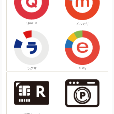
Qoo10
メルカリ
eBay
ラクマ