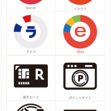
Qoo10
メルカリ
eBay
ラクマ
楽天カード
ポイントサイト