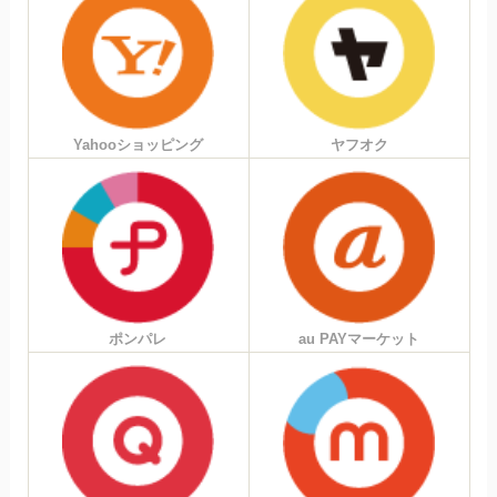
Yahooショッピング
ヤフオク
ポンパレ
au PAYマーケット