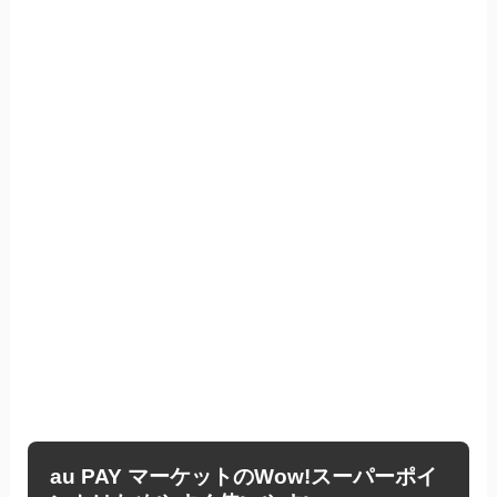
au PAY マーケットのWow!スーパーポイ