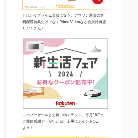
とにかくプライム会員になる。アマゾン通販の無
料配送特典だけでなくPrime Videoなど会員特典盛
りだくさん！
スーパーセールとお買い物マラソン。毎月18日の
ご愛顧感謝デーが狙い目。上手にポイントGETし
よう！