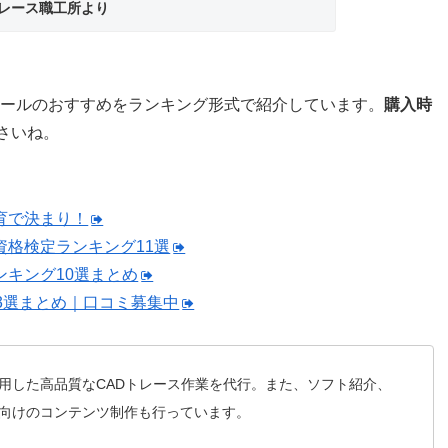
トレース職工所より
ツールのおすすめをランキング形式で紹介しています。
購入時
さいね。
育で決まり！
資格検定ランキング11選
ンキング10選まとめ
13選まとめ｜口コミ募集中
用した高品質なCADトレース作業を代行。また、ソフト紹介、
向けのコンテンツ制作も行っています。