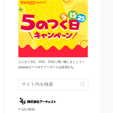
とにかく5日、15日、25日に買い物しましょう！
paypayカードorヤフーカードは必須かな。
〒221-0835