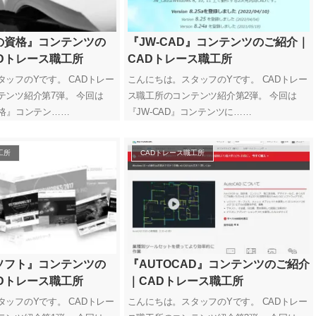
の資格』コンテンツの
『JW-CAD』コンテンツのご紹介｜
Dトレース職工所
CADトレース職工所
ッフのYです。 CADトレー
こんにちは。スタッフのYです。 CADトレー
テンツ紹介第7弾。 今回は
ス職工所のコンテンツ紹介第2弾。 今回は
資格』コンテン……
『JW-CAD』コンテンツに……
工所
CADトレース職工所
ソフト』コンテンツの
『AUTOCAD』コンテンツのご紹介
Dトレース職工所
｜CADトレース職工所
ッフのYです。 CADトレー
こんにちは。スタッフのYです。 CADトレー