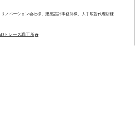
、リノベーション会社様、建築設計事務所様、大手広告代理店様…
ADトレース職工所