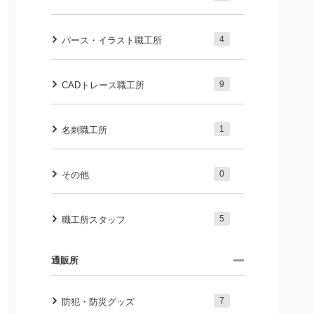
4
パース・イラスト職工所
9
CADトレース職工所
1
名刺職工所
0
その他
5
職工所スタッフ
通販所
7
防犯・防災グッズ