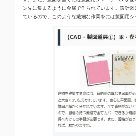
ン先に集まるように金属で作られています。設計図に用
ているので、このような繊細な作業をには製図用シ