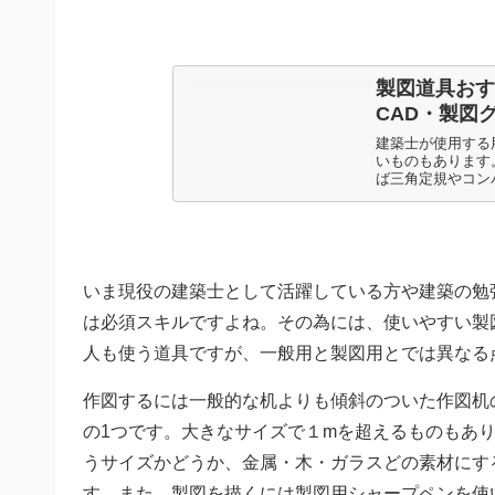
製図道具おす
CAD・製図
建築士が使用する
いものもあります
ば三角定規やコン
いま現役の建築士として活躍している方や建築の勉
は必須スキルですよね。その為には、使いやすい製
人も使う道具ですが、一般用と製図用とでは異なる
作図するには一般的な机よりも傾斜のついた作図机
の1つです。大きなサイズで１mを超えるものもあ
うサイズかどうか、金属・木・ガラスどの素材にす
す。また、製図を描くには製図用シャープペンを使