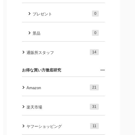
0
プレゼント
0
景品
14
通販所スタッフ
お得な買い方徹底研究
21
Amazon
31
楽天市場
11
ヤフーショッピング