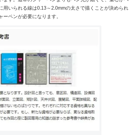
いられる線は0.13～2.0mmの太さで描くことが決められ
ャーペンが必要になります。