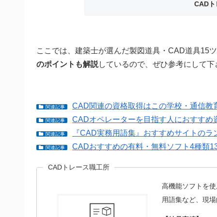
CAD
ここでは、建築士が選んだ製図道具・CAD道具15
のポイントも解説
しているので、ぜひ参考にして下
CAD関連の資格取得はこの学校・通信教
関連記事
CADオペレーターを目指す人におすすめ
関連記事
『CAD実務用語集』おすすめサイトのラ
関連記事
CADおすすめの有料・無料ソフト4種類
関連記事
CADトレース職工所
高機能ソフトを使
用語集など、現場