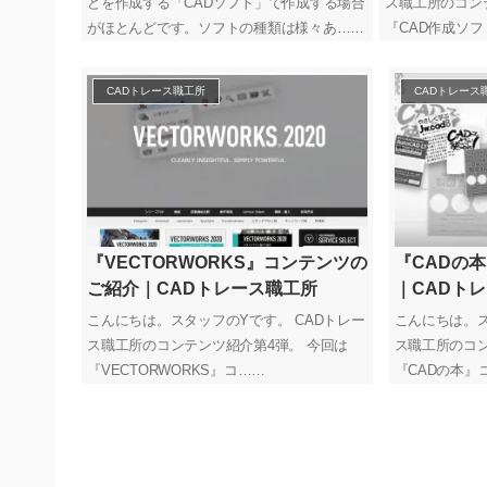
どを作成する「CADソフト」で作成する場合
ス職工所のコン
がほとんどです。ソフトの種類は様々あ……
『CAD作成ソフ
CADトレース職工所
CADトレース
『VECTORWORKS』コンテンツの
『CADの
ご紹介｜CADトレース職工所
｜CADト
こんにちは。スタッフのYです。 CADトレー
こんにちは。ス
ス職工所のコンテンツ紹介第4弾。 今回は
ス職工所のコン
『VECTORWORKS』コ……
『CADの本』