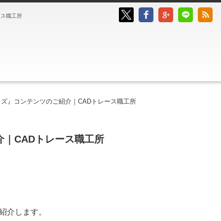
ース職工所
ッズ』コンテンツのご紹介｜CADトレース職工所
介｜CADトレース職工所
ご紹介します。