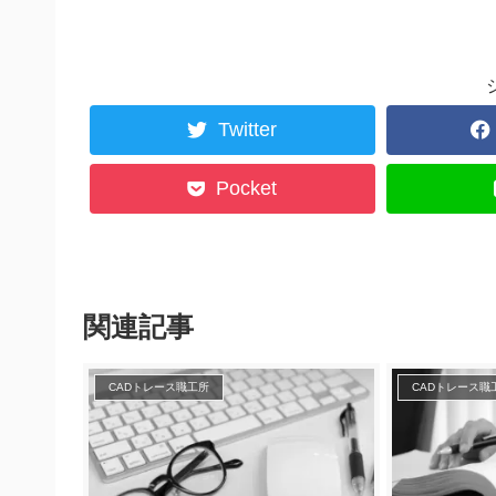
Twitter
Pocket
関連記事
CADトレース職工所
CADトレース職