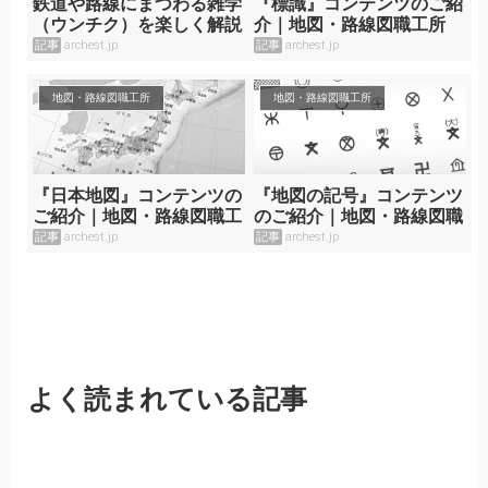
鉄道や路線にまつわる雑学
『標識』コンテンツのご紹
（ウンチク）を楽しく解説
介｜地図・路線図職工所
記事
archest.jp
記事
archest.jp
地図・路線図職工所
地図・路線図職工所
『日本地図』コンテンツの
『地図の記号』コンテンツ
ご紹介｜地図・路線図職工
のご紹介｜地図・路線図職
所
工所
記事
archest.jp
記事
archest.jp
よく読まれている記事