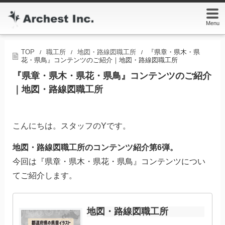
Menu
TOP
職工所
地図・路線図職工所
『県章・県木・県
/
/
/
花・県鳥』コンテンツのご紹介｜地図・路線図職工所
『県章・県木・県花・県鳥』コンテンツのご紹介
｜地図・路線図職工所
こんにちは。スタッフの
Y
です。
地図・路線図職工所のコンテンツ紹介第
6
弾。
今回は『県章・県木・県花・県鳥』コンテンツについ
てご紹介します。
地図・路線図職工所