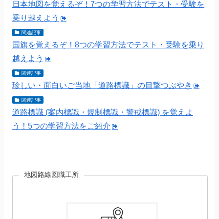
日本地図を覚えるぞ！7つの学習方法でテスト・受験を
乗り越えよう
関連記事
国旗を覚えるぞ！8つの学習方法でテスト・受験を乗り
越えよう
関連記事
珍しい・面白いご当地「道路標識」の目撃つぶやき
関連記事
道路標識 (案内標識・規制標識・警戒標識) を覚えよ
う！5つの学習方法をご紹介
地図路線図職工所