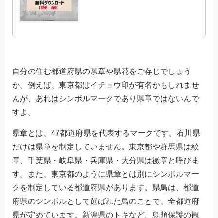
自分の住む都道府県の県章や県花をご存じでしょう
か。例えば、東京都はイチョウ印が有名かもしれませ
んが、あれはシンボルマークであり県章ではないんで
すよ。
県章とは、
47
都道府県を代表するマークです。石川県
だけは県章を制定していません。東京都や群馬県は紋
章、千葉県・岐阜県・兵庫県・大分県は徽章と呼びま
す。また、東京都のように県章とは別にシンボルマー
クを制定している都道府県があります。県鳥は、都道
府県のシンボルとして選ばれた鳥のことで、全都道府
県が定めています。新潟県のトキなど、鳥類保護の観