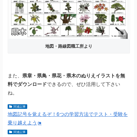
地図・路線図職工所より
また、
県章・県鳥・県花・県木のぬりえイラストを無
料でダウンロード
できるので、ぜひ活用して下さい
ね。
関連記事
地図記号を覚えるぞ！6つの学習方法でテスト・受験を
乗り越えよう
関連記事