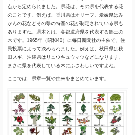
点から定められました。県花は、その県を代表する花
のことです。例えば、香川県はオリーブ、愛媛県はみ
かんの花などその県の特産の花が制定されている県も
ありますね。県木とは、各都道府県を代表する郷土の
木です。
1965
年（昭和
40
）に毎日新聞社の主催で、住
民投票によって決められました。例えば、秋田県は秋
田スギ、沖縄県はリュウキュウマツなどになります。
まさに県を代表している木にふさわしいですよね。
ここでは、県章一覧や由来をまとめています。