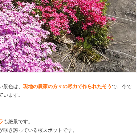
い景色は、
現地の農家の方々の尽力で作られたそう
で、今で
ています。
ラ
も絶景です。
が咲き誇っている桜スポットです。