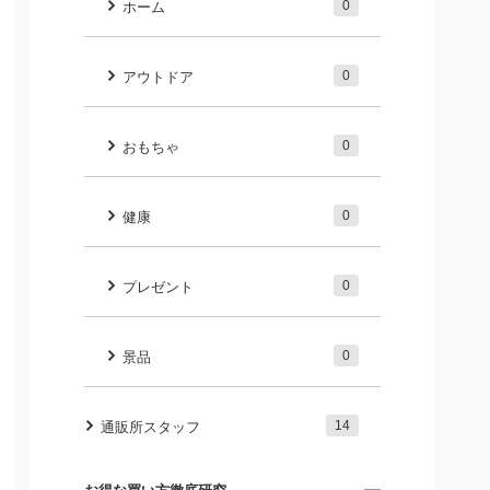
0
ホーム
0
アウトドア
0
おもちゃ
0
健康
0
プレゼント
0
景品
14
通販所スタッフ