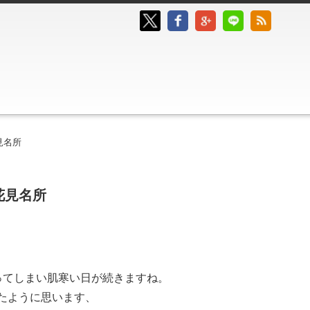
見名所
花見名所
ってしまい肌寒い日が続きますね。
たように思います、