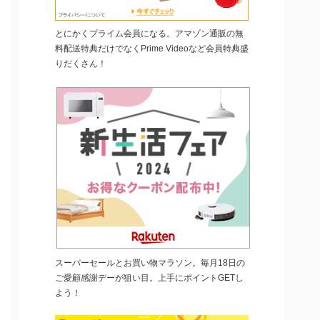
とにかくプライム会員になる。アマゾン通販の無
料配送特典だけでなくPrime Videoなど会員特典盛
りだくさん！
スーパーセールとお買い物マラソン。毎月18日の
ご愛顧感謝デーが狙い目。上手にポイントGETし
よう！