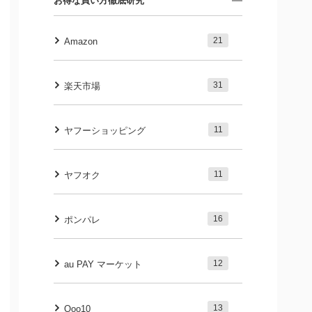
お得な買い方徹底研究
21
Amazon
31
楽天市場
11
ヤフーショッピング
11
ヤフオク
16
ポンパレ
12
au PAY マーケット
13
Qoo10