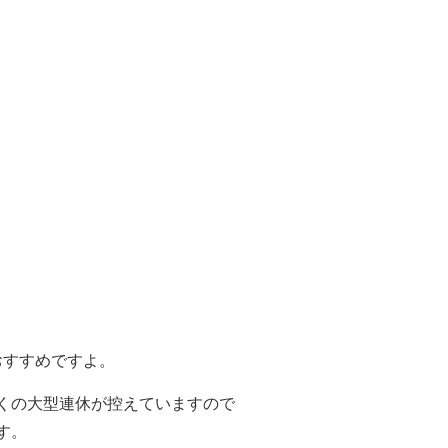
おすすめですよ。
くの大型連休が控えていますので
す。