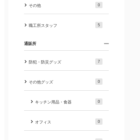
0
その他
5
職工所スタッフ
通販所
7
防犯・防災グッズ
0
その他グッズ
0
キッチン用品・食器
0
オフィス