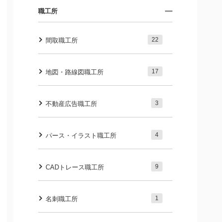
職工所
22
間取職工所
17
地図・路線図職工所
3
不動産広告職工所
4
パース・イラスト職工所
9
CADトレース職工所
1
名刺職工所