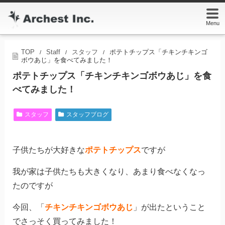
Menu
TOP
Staff
スタッフ
ポテトチップス「チキンチキンゴ
/
/
/
ボウあじ」を食べてみました！
ポテトチップス「チキンチキンゴボウあじ」を食
べてみました！
スタッフ
スタッフブログ
子供たちが大好きな
ポテトチップス
ですが
我が家は子供たちも大きくなり、あまり食べなくなっ
たのですが
今回、「
チキンチキンゴボウあじ
」が出たということ
でさっそく買ってみました！