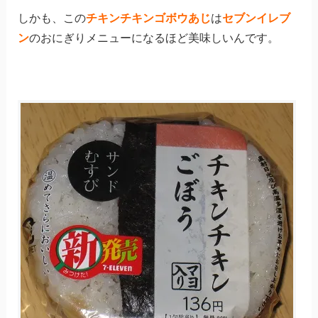
しかも、この
チキンチキンゴボウあじ
は
セブンイレブ
ン
のおにぎりメニューになるほど美味しいんです。