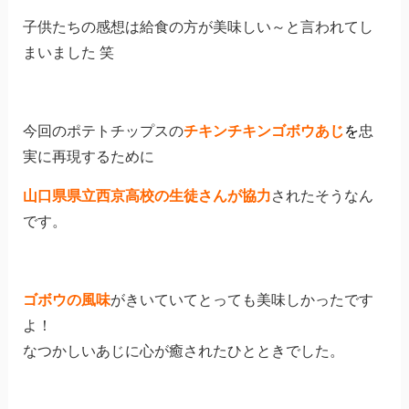
子供たちの感想は給食の方が美味しい～と言われてし
まいました 笑
今回のポテトチップスの
チキンチキンゴボウあじ
を
忠
実に再現するために
山
口県県立西京高校の生徒さんが協力
されたそうなん
です。
ゴボウの風味
がきいていてとっても美味しかったです
よ！
なつかしいあじに心が癒されたひとときでした。