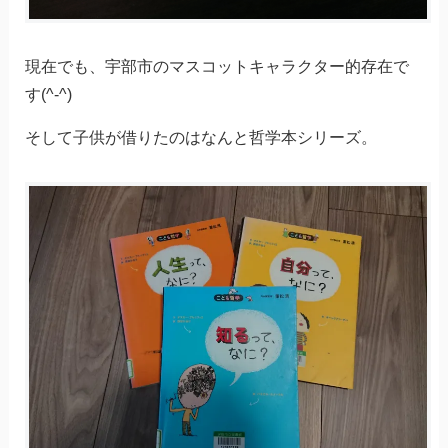
現在でも、宇部市のマスコットキャラクター的存在で
す(^-^)
そして子供が借りたのはなんと哲学本シリーズ。