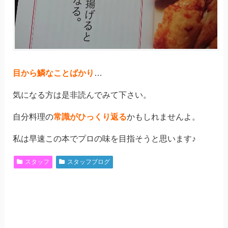
目から鱗なことばかり
…
気になる方は是非読んでみて下さい。
自分料理の
常識がひっくり返る
かもしれませんよ。
私は早速この本でプロの味を目指そうと思います♪
スタッフ
スタッフブログ