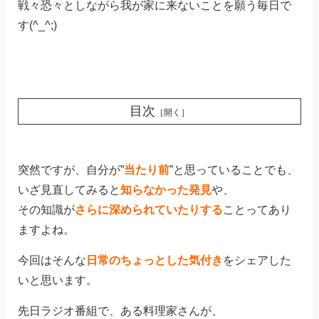
戦々恐々としながら我が家に来ないことを願う毎日で
す(^_^;)
目次
［開く］
突然ですが、自分が”
当たり前
”と思っていることでも、
いざ見直してみると
知らなかった発見
や、
その知識が
さらに深められていたりする
ことってあり
ますよね。
今回はそんな
日常のちょっとした気付き
をシェアした
いと思います。
先日ラジオ番組で、ある料理家さんが、