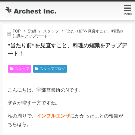
Menu
TOP
Staff
スタッフ
”当たり前”を見直すこと、料理の
/
/
/
知識をアップデート！
”当たり前”を見直すこと、料理の知識をアップデ
ート！
スタッフ
スタッフブログ
こんにちは、宇部営業所のNです。
寒さが増す一方ですね。
私の周りで、
インフルエンザ
にかかった…との報告が
ちらほら。