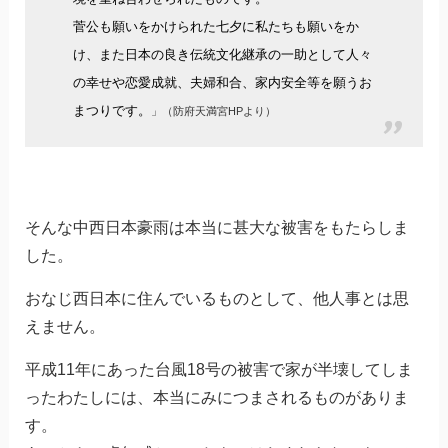
菅公も願いをかけられた七夕に私たちも願いをか
け、また日本の良き伝統文化継承の一助として人々
の幸せや恋愛成就、夫婦和合、家内安全等を願うお
まつりです。
」（防府天満宮HPより）
そんな中西日本豪雨は本当に甚大な被害をもたらしま
した。
おなじ西日本に住んでいるものとして、他人事とは思
えません。
平成11年にあった台風18号の被害で家が半壊してしま
ったわたしには、本当にみにつまされるものがありま
す。