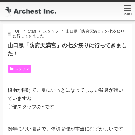
Menu
TOP
Staff
スタッフ
山口県「防府天満宮」の七夕祭り
/
/
/
に行ってきました！
山口県「防府天満宮」の七夕祭りに行ってきまし
た！
スタッフ
梅雨が開けて、夏にいっきになってしまい猛暑が続い
ていますね
宇部スタッフのSです
例年にない暑さで、体調管理が本当にむずかしいです