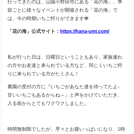
行ってきたのは、山陽小野田市にある「花の海」。季
節ごとに様々なイベントが開催される「花の海」で
は、今の時期いちご狩りができます🍓
「花の海」公式サイト：
https://hana-umi.com/
私が行った日は、日曜日ということもあり、家族連れ
の方やお友達と来られている方など、同じくいちご狩
りに来られている方がたくさん！
農園の受付の方に『いちごがあなた達を待ってたよ♩
甘いいちごもあるからね～』と声をかけていただき、
入る前からとてもワクワクしました。
時間無制限でしたが、早々とお腹いっぱいになり、1時