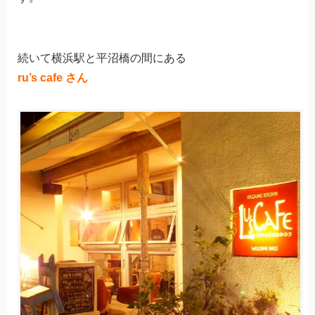
続いて横浜駅と平沼橋の間にある
ru’s cafe さん