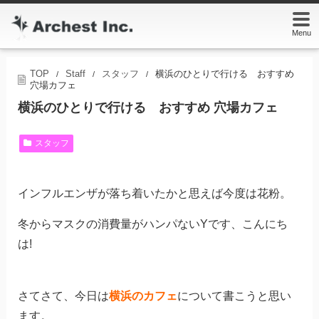
Menu
TOP
Staff
スタッフ
横浜のひとりで行ける おすすめ
/
/
/
穴場カフェ
横浜のひとりで行ける おすすめ 穴場カフェ
スタッフ
インフルエンザが落ち着いたかと思えば今度は花粉。
冬からマスクの消費量がハンパないYです、こんにち
は!
さてさて、今日は
横浜のカフェ
について書こうと思い
ます。