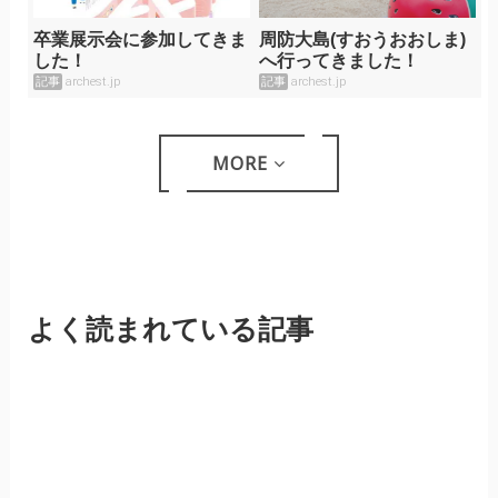
卒業展示会に参加してきま
周防大島(すおうおおしま)
した！
へ行ってきました！
記事
archest.jp
記事
archest.jp
MORE
よく読まれている記事