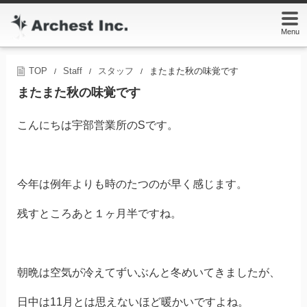
Menu
TOP
Staff
スタッフ
またまた秋の味覚です
/
/
/
またまた秋の味覚です
こんにちは宇部営業所のSです。
今年は例年よりも時のたつのが早く感じます。
残すところあと１ヶ月半ですね。
朝晩は空気が冷えてずいぶんと冬めいてきましたが、
日中は11月とは思えないほど暖かいですよね。